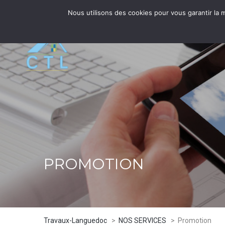
Nous utilisons des cookies pour vous garantir la m
ACCUEIL
NOS S
PROMOTION
Travaux-Languedoc
>
NOS SERVICES
>
Promotion