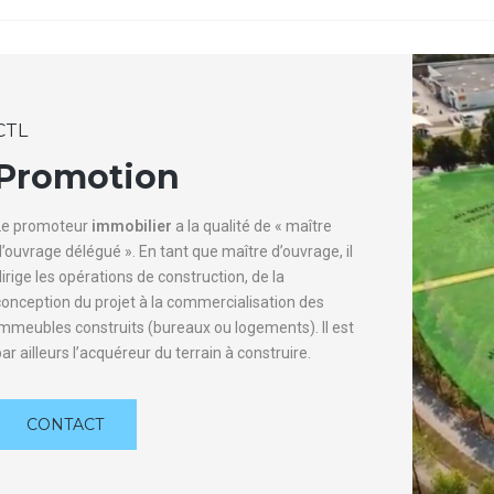
CTL
Promotion
Le promoteur
immobilier
a la qualité de « maître
d’ouvrage délégué ». En tant que maître d’ouvrage, il
irige les opérations de construction, de la
conception du projet à la commercialisation des
immeubles construits (bureaux ou logements). Il est
ar ailleurs l’acquéreur du terrain à construire.
CONTACT