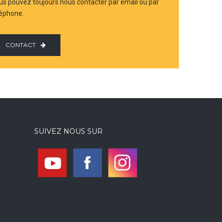
us pouvez toujours nous contacter par email ou par
léphone.
CONTACT
SUIVEZ NOUS SUR