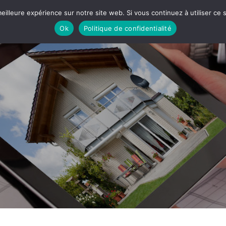
eilleure expérience sur notre site web. Si vous continuez à utiliser ce
Ok
Politique de confidentialité
ERVICES
NOS RÉALISATIONS
NOS VIDEOS
AVIS CLI