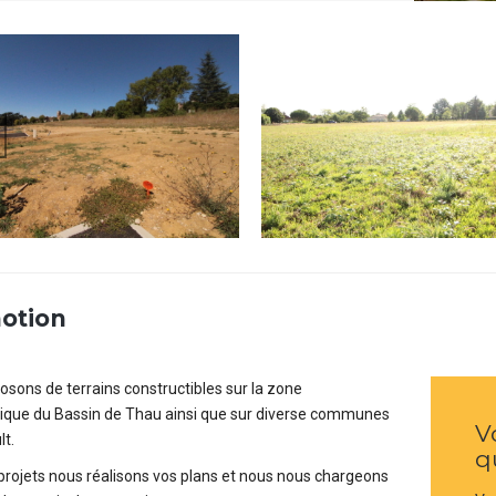
otion
osons de terrains constructibles sur la zone
que du Bassin de Thau ainsi que sur diverse communes
V
lt.
q
projets nous réalisons vos plans et nous nous chargeons