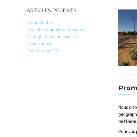
ARTICLES RÉCENTS
Dallage béton
Projection enduit monocouche
Coulage et finition escalier
Pose plancher
Présentation C.T.L.
Prom
Nous disp
géographi
de l’Hérau
Pour vos 