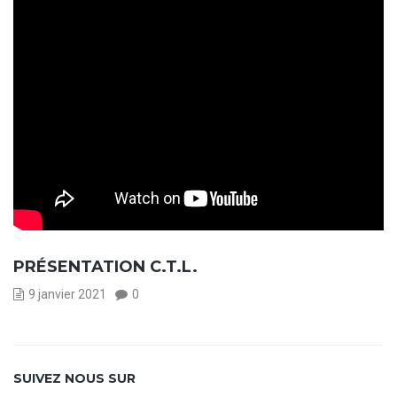
PRÉSENTATION C.T.L.
9 janvier 2021
0
SUIVEZ NOUS SUR