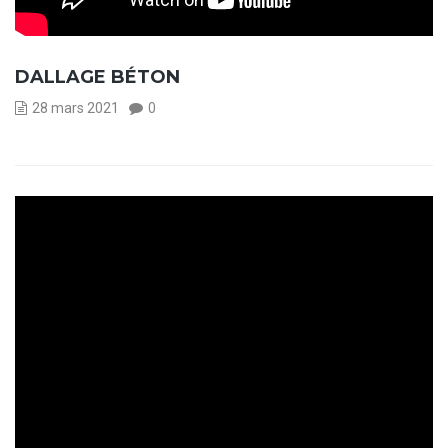
DALLAGE BÉTON
28 mars 2021
0