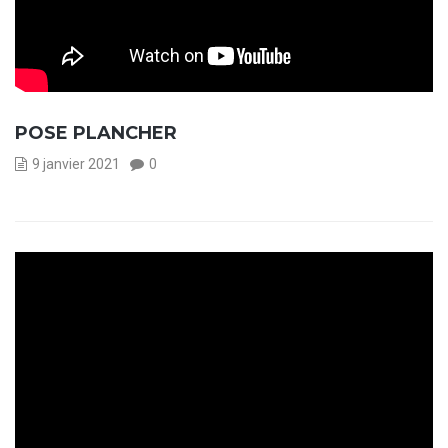
POSE PLANCHER
9 janvier 2021
0