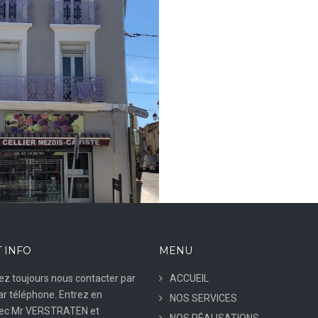
 INFO
MENU
z toujours nous contacter par
ACCUEIL
ar téléphone. Entrez en
NOS SERVICES
vec Mr VERSTRATEN et
NOS RÉALISATIONS