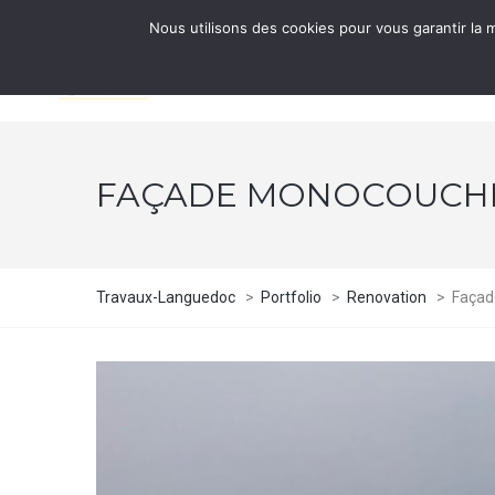
Nous utilisons des cookies pour vous garantir la m
ACCUEIL
NOS S
FAÇADE MONOCOUCH
Travaux-Languedoc
>
Portfolio
>
Renovation
>
Façad