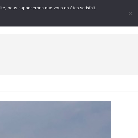
 site, nous supposerons que vous en êtes satisfait.
ENTS
CONTACTS