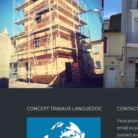
Ravalement façade
CONCEPT TRAVAUX LANGUEDOC
CONTACT
Vous pouve
email ou p
contact a