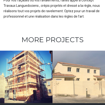
Pour vos façades ou vos ravalements, faites appel à Concept
Travaux Languedociens , crépis projetés et dressé a la règle
,
nous
réalisons tout vos projets de ravelement. Optez pour un travail de
professionnel et une réalisation dans les règles de l’art.
MORE PROJECTS
Façade
monocouche