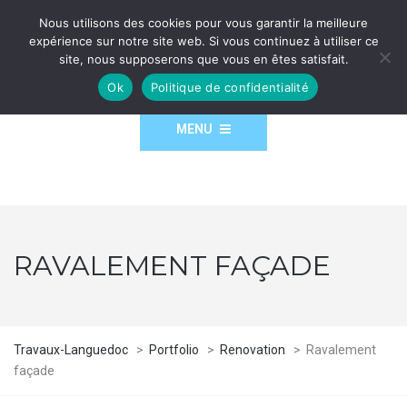
Nous utilisons des cookies pour vous garantir la meilleure
expérience sur notre site web. Si vous continuez à utiliser ce
site, nous supposerons que vous en êtes satisfait.
Ok
Politique de confidentialité
MENU
RAVALEMENT FAÇADE
Travaux-Languedoc
>
Portfolio
>
Renovation
>
Ravalement
façade