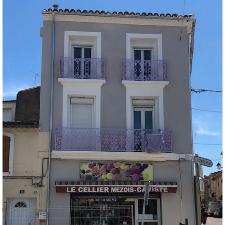
CONSTRUCTION
maison contemporaine
VIEW MORE