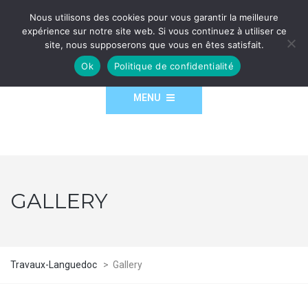
Nous utilisons des cookies pour vous garantir la meilleure
expérience sur notre site web. Si vous continuez à utiliser ce
site, nous supposerons que vous en êtes satisfait.
Ok
Politique de confidentialité
MENU
GALLERY
Travaux-Languedoc
>
Gallery